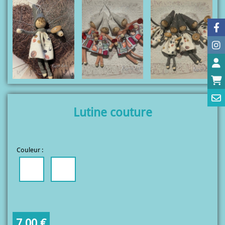
Lutine couture
Couleur :
7,00
€