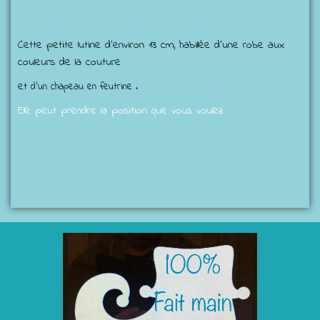
Cette petite lutine d'environ 13 cm, habillée d'une robe aux
couleurs de la couture
et
d'un chapeau en feutrine .
Elle peut prendre la position que vous voulez