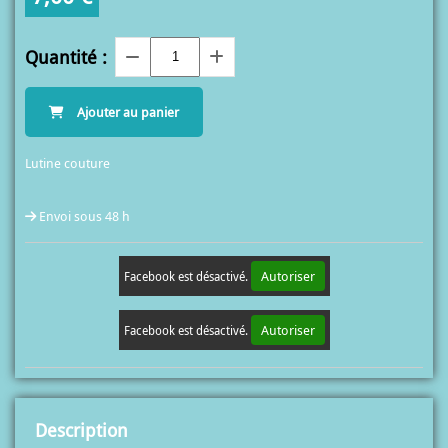
Quantité :
Ajouter au panier
Lutine couture
Envoi sous 48 h
Autoriser
Facebook est désactivé.
Autoriser
Facebook est désactivé.
Description