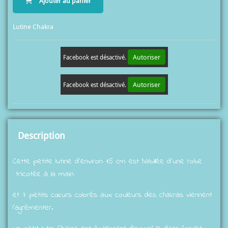
Ajouter au panier
Lutine Chakra
Autoriser
Facebook est désactivé.
Autoriser
Facebook est désactivé.
Description
Cette petite lutine d'environ 15 cm est habillée d'une robe
tricotée à la main
et 7 petits cœurs colorés aux couleurs des chakras viennent
l'agrémenter.