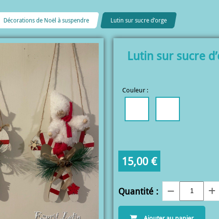
Décorations de Noël à suspendre
Lutin sur sucre d’orge
Lutin sur sucre d
Couleur :
15,00
€
Quantité :
Ajouter au panier