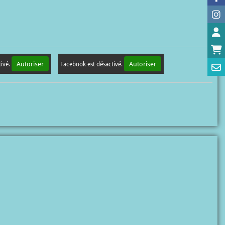
Autoriser
Autoriser
tivé.
Facebook est désactivé.