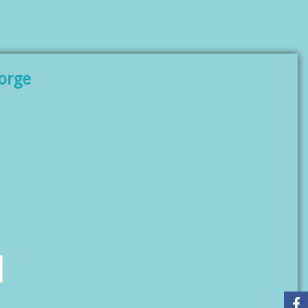
’orge