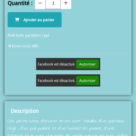
Quantité :
Ajouter au panier
Petit lutin pantalon rayé
Envoi sous 48h
Autoriser
Facebook est désactivé.
Autoriser
Facebook est désactivé.
Description
Ces petits lutins d'environ 14 cm sont habillés d'un pantalon
rayé , d'un pull polaire et d'un bonnet en polaire, d'une
écharpe et ils sont chaussés de petits sabots en bois. Grâce