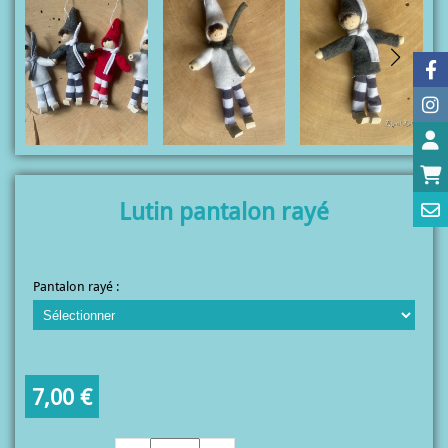
Lutin pantalon rayé
Pantalon rayé :
7,00
€