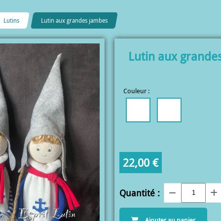
Lutins
Lutin aux grandes jambes
Lutin aux grande
Couleur :
22,00
€
Quantité :
Ajouter au panier