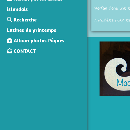
Parfait dans une e
islandais
Recherche
2 modèles pour les 
Lutines de printemps
Album photos Pâques
CONTACT