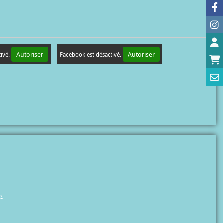
Autoriser
Autoriser
tivé.
Facebook est désactivé.
pe