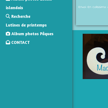
envoi en colissimo
islandais
Recherche
Lutines de printemps
Album photos Pâques
CONTACT