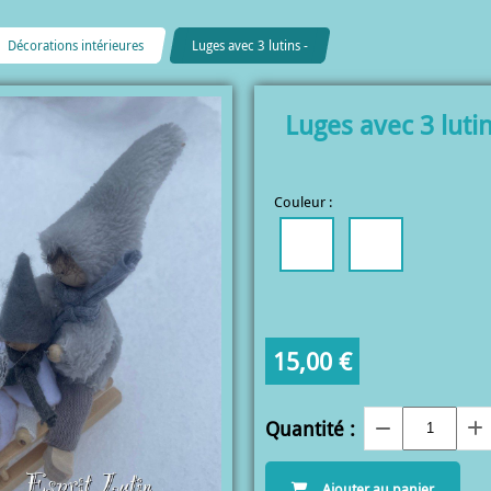
Décorations intérieures
Luges avec 3 lutins -
Luges avec 3 lutin
Couleur :
15,00
€
Quantité :
Ajouter au panier