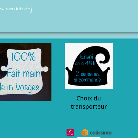
 ou mondial relay
Choix du
transporteur