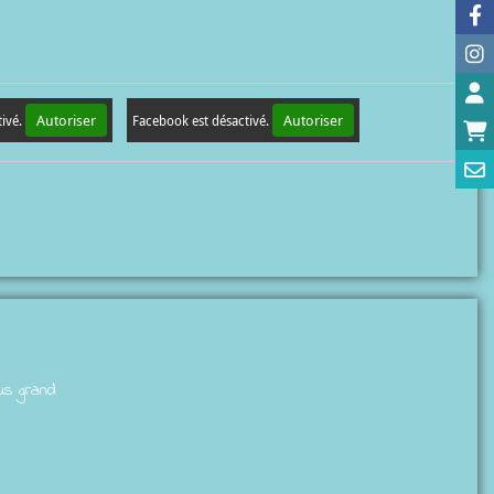
Autoriser
Autoriser
tivé.
Facebook est désactivé.
lus grand